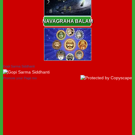
NAVAGRAHA BALAM
Gopi Sarma Siddhanti
Promote your Page too