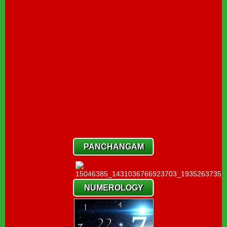
PANCHANGAM
NUMEROLOGY