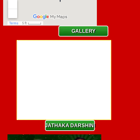
GALLERY
JATHAKA DARSHINI