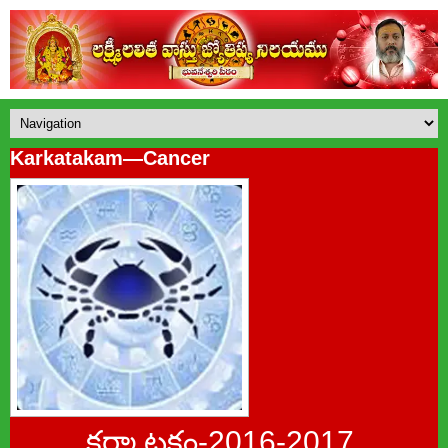
Karkatakam—Cancer
కర్కాటకం-2016-2017