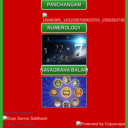
PANCHANGAM
NUMEROLOGY
NAVAGRAHA BALAM
Gopi Sarma Siddhanti
Promote your Page too