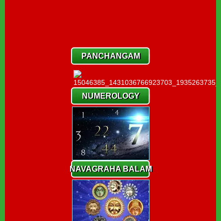
PANCHANGAM
NUMEROLOGY
NAVAGRAHA BALAM