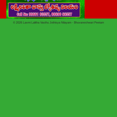
© 2026
Laxmi Lalitha Vasthu Jothisya Nilayam - Bhuvaneshwari Peetam