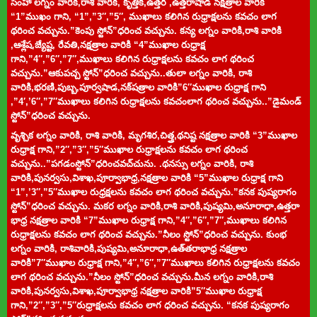
సింహా లగ్నం వారికి,రాశి వారికి, కృత్తిక,ఉత్తర ,ఉత్తరాషాడ నక్షత్రాల వారికి
“1”ముఖం గాని, “1”,”3″,”5″, ముఖాలు కలిగిన రుధ్రాక్షలను కవచం లాగ
థరించ వచ్చును.”కెంపు స్టోన్”ధరించ వచ్చును. కన్య లగ్నం వారికి,రాశి వారికి
,ఆశ్లేష,జ్యేష్ట, రేవతి,నక్షత్రాల వారికి “4”ముఖాల రుధ్రాక్ష
గాని,”4″,”6″,”7″,ముఖాలు కలిగిన రుధ్రాక్షలను కవచం లాగ థరించ
వచ్చును.”ఆకుపచ్చ స్టోన్”ధరించ వచ్చును..తులా లగ్నం వారికి, రాశి
వారికి,భరణి,పుబ్బ,పూర్వషాడ,నక్
షత్రాల వారికి”6″ముఖాల రుధ్రాక్ష గాని
,”4′,’6″,”7″ముఖాలు కలిగిన రుధ్రాక్షలను కవచంలాగ థరించ వచ్చును..”డైమండ్
స్టోన్”ధరించ వచ్చును.
వృశ్చిక లగ్నం వారికి, రాశి వారికి, మృగశిర,చిత్త్ర,థనిష్ట నక్షత్రాల వారికి “3”ముఖాల
రుధ్రాక్ష గాని,”2″,”3″,”5″ముఖాల రుధ్రాక్షలను కవచం లాగ థరించ
వచ్చును..”పగడంస్టోన్”ధరించవచ్
చును. .థనస్సు లగ్నం వారికి, రాశి
వారికి,పునర్వసు,విశాఖ,పూర్వాభా
ధ్ర,నక్షత్రాల వారికి “5”ముఖాల రుధ్రాక్ష గాని
“1”,’3″,”5″ముఖాల రుధ్రక్షలను కవచం లాగ థరించ వచ్చును.”కనక పుష్యరాగం
స్టోన్”ధరించ వచ్చును. మకర లగ్నం వారికి,రాశి వారికి,పుష్యమి,అనూరాధా,ఉత్తరా
భాధ్ర నక్షత్రాల వారికి “7”ముఖాల రుధ్రాక్ష గాని,”4″,”6″,”7″,ముఖాలు కలిగిన
రుధ్రాక్షలను కవచం లాగ థరించ వచ్చును.”నీలం స్టోన్”ధరించ వచ్చును. కుంభ
లగ్నం వారికి, రాశివారికి,పుష్యమి,అనూరాధా,ఉత్
తరాభాధ్ర నక్షత్రాల
వారికి”7″ముఖాల రుధ్రాక్ష గాని,”4″,”6″,”7″ముఖాలు కలిగిన రుధ్రాక్షలను కవచం
లాగ థరించ వచ్చును.”నీలం స్టోన్”ధరించ వచ్చును.మీన లగ్నం వారికి,రాశి
వారికి,పునర్వసు,విశాఖ,పూర్వాభా
థ్ర నక్షత్రాల వారికి”5″ముఖాల రుధ్రాక్ష
గాని,”2″,”3″,”5″రుధ్రాక్షలను కవచం లాగ ధరించ వచ్చును. “కనక పుష్యరాగం